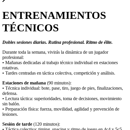
ENTRENAMIENTOS
TÉCNICOS
Dobles sesiones diarias. Rutina profesional. Ritmo de élite.
Durante toda la semana, vivirás la dinámica de un jugador
profesional:
• Mañanas dedicadas al trabajo técnico individual en estaciones
rotativas.
• Tardes centradas en táctica colectiva, competición y análisis.
Estaciones de mañana
(90 minutos):
• Técnica individual: bote, pase, tiro, juego de pies, finalizaciones,
defensa.
• Lectura táctica: superioridades, toma de decisiones, movimiento
sin balón.
• Preparación física: fuerza, movilidad, agilidad y prevención de
lesiones.
Sesión de tarde
(120 minutos):
• Táctica colectiva: timing, spacing y ritmo de juego en 4c4 y 5c5.