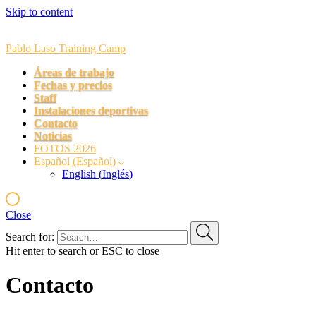
Skip to content
Pablo Laso Training Camp
Áreas de trabajo
Fechas y precios
Staff
Instalaciones deportivas
Contacto
Noticias
FOTOS 2026
Español
(
Español
)
English
(
Inglés
)
Close
Search for:
Hit enter to search or ESC to close
Contacto